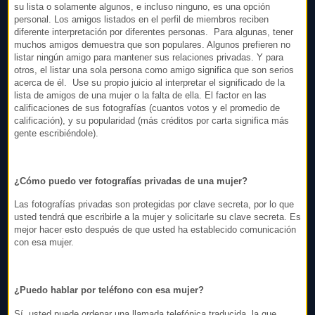
su lista o solamente algunos, e incluso ninguno, es una opción
personal. Los amigos listados en el perfil de miembros reciben
diferente interpretación por diferentes personas. Para algunas, tener
muchos amigos demuestra que son populares. Algunos prefieren no
listar ningún amigo para mantener sus relaciones privadas. Y para
otros, el listar una sola persona como amigo significa que son serios
acerca de él. Use su propio juicio al interpretar el significado de la
lista de amigos de una mujer o la falta de ella. El factor en las
calificaciones de sus fotografías (cuantos votos y el promedio de
calificación), y su popularidad (más créditos por carta significa más
gente escribiéndole).
¿Cómo puedo ver fotografías privadas de una mujer?
Las fotografías privadas son protegidas por clave secreta, por lo que
usted tendrá que escribirle a la mujer y solicitarle su clave secreta. Es
mejor hacer esto después de que usted ha establecido comunicación
con esa mujer.
¿Puedo hablar por teléfono con esa mujer?
Sí, usted puede ordenar una llamada telefónica traducida, la que