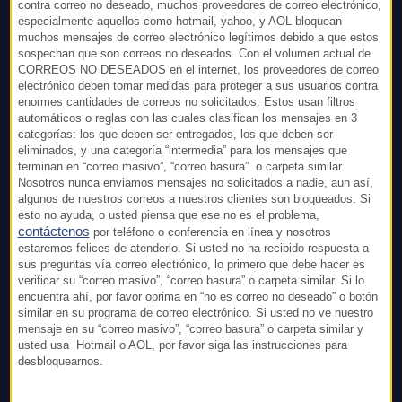
contra correo no deseado, muchos proveedores de correo electrónico,
especialmente aquellos como hotmail, yahoo, y AOL bloquean
muchos mensajes de correo electrónico legítimos debido a que estos
sospechan que son correos no deseados. Con el volumen actual de
CORREOS NO DESEADOS en el internet, los proveedores de correo
electrónico deben tomar medidas para proteger a sus usuarios contra
enormes cantidades de correos no solicitados. Estos usan filtros
automáticos o reglas con las cuales clasifican los mensajes en 3
categorías: los que deben ser entregados, los que deben ser
eliminados, y una categoría “intermedia” para los mensajes que
terminan en “correo masivo”, “correo basura” o carpeta similar.
Nosotros nunca enviamos mensajes no solicitados a nadie, aun así,
algunos de nuestros correos a nuestros clientes son bloqueados. Si
esto no ayuda, o usted piensa que ese no es el problema,
contáctenos
por teléfono o conferencia en línea y nosotros
estaremos felices de atenderlo. Si usted no ha recibido respuesta a
sus preguntas vía correo electrónico, lo primero que debe hacer es
verificar su “correo masivo”, “correo basura” o carpeta similar. Si lo
encuentra ahí, por favor oprima en “no es correo no deseado” o botón
similar en su programa de correo electrónico. Si usted no ve nuestro
mensaje en su “correo masivo”, “correo basura” o carpeta similar y
usted usa Hotmail o AOL, por favor siga las instrucciones para
desbloquearnos.