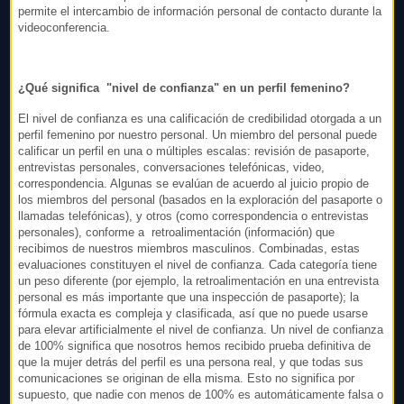
permite el intercambio de información personal de contacto durante la
videoconferencia.
¿Qué significa "nivel de confianza" en un perfil femenino?
El nivel de confianza es una calificación de credibilidad otorgada a un
perfil femenino por nuestro personal. Un miembro del personal puede
calificar un perfil en una o múltiples escalas: revisión de pasaporte,
entrevistas personales, conversaciones telefónicas, video,
correspondencia. Algunas se evalúan de acuerdo al juicio propio de
los miembros del personal (basados en la exploración del pasaporte o
llamadas telefónicas), y otros (como correspondencia o entrevistas
personales), conforme a retroalimentación (información) que
recibimos de nuestros miembros masculinos. Combinadas, estas
evaluaciones constituyen el nivel de confianza. Cada categoría tiene
un peso diferente (por ejemplo, la retroalimentación en una entrevista
personal es más importante que una inspección de pasaporte); la
fórmula exacta es compleja y clasificada, así que no puede usarse
para elevar artificialmente el nivel de confianza. Un nivel de confianza
de 100% significa que nosotros hemos recibido prueba definitiva de
que la mujer detrás del perfil es una persona real, y que todas sus
comunicaciones se originan de ella misma. Esto no significa por
supuesto, que nadie con menos de 100% es automáticamente falsa o