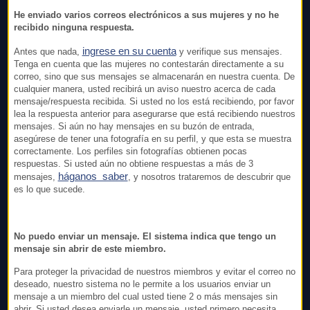
He enviado varios correos electrónicos a sus mujeres y no he
recibido ninguna respuesta.
ingrese en su cuenta
Antes que nada,
y verifique sus mensajes.
Tenga en cuenta que las mujeres no contestarán directamente a su
correo, sino que sus mensajes se almacenarán en nuestra cuenta. De
cualquier manera, usted recibirá un aviso nuestro acerca de cada
mensaje/respuesta recibida. Si usted no los está recibiendo, por favor
lea la respuesta anterior para asegurarse que está recibiendo nuestros
mensajes. Si aún no hay mensajes en su buzón de entrada,
asegúrese de tener una fotografía en su perfil, y que esta se muestra
correctamente. Los perfiles sin fotografías obtienen pocas
respuestas. Si usted aún no obtiene respuestas a más de 3
háganos saber
mensajes,
, y nosotros trataremos de descubrir que
es lo que sucede.
No puedo enviar un mensaje. El sistema indica que tengo un
mensaje sin abrir de este miembro.
Para proteger la privacidad de nuestros miembros y evitar el correo no
deseado, nuestro sistema no le permite a los usuarios enviar un
mensaje a un miembro del cual usted tiene 2 o más mensajes sin
abrir. Si usted desea enviarle un mensaje, usted primero necesita