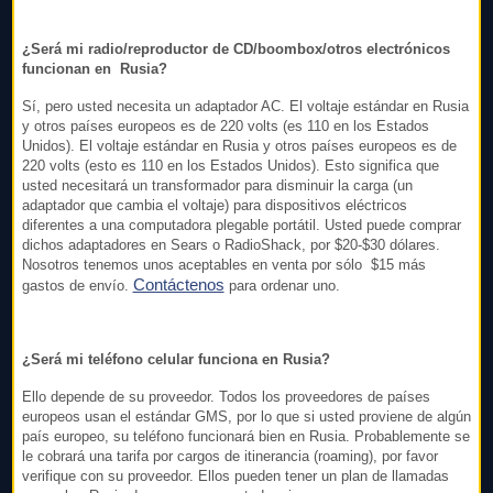
¿Será mi radio/reproductor de CD/boombox/otros electrónicos
funcionan en Rusia?
Sí, pero usted necesita un adaptador AC. El voltaje estándar en Rusia
y otros países europeos es de 220 volts (es 110 en los Estados
Unidos). El voltaje estándar en Rusia y otros países europeos es de
220 volts (esto es 110 en los Estados Unidos). Esto significa que
usted necesitará un transformador para disminuir la carga (un
adaptador que cambia el voltaje) para dispositivos eléctricos
diferentes a una computadora plegable portátil. Usted puede comprar
dichos adaptadores en Sears o RadioShack, por $20-$30 dólares.
Nosotros tenemos unos aceptables en venta por sólo $15 más
Contáctenos
gastos de envío.
para ordenar uno.
¿Será mi teléfono celular funciona en Rusia?
Ello depende de su proveedor. Todos los proveedores de países
europeos usan el estándar GMS, por lo que si usted proviene de algún
país europeo, su teléfono funcionará bien en Rusia. Probablemente se
le cobrará una tarifa por cargos de itinerancia (roaming), por favor
verifique con su proveedor. Ellos pueden tener un plan de llamadas