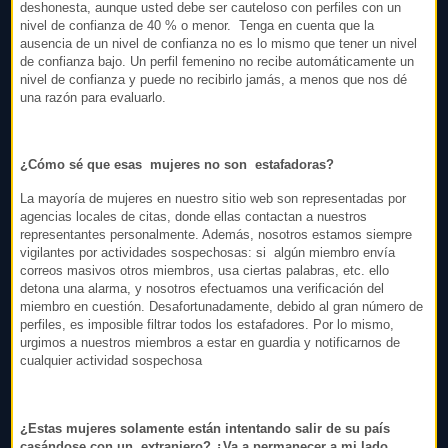
deshonesta, aunque usted debe ser cauteloso con perfiles con un
nivel de confianza de 40 % o menor. Tenga en cuenta que la
ausencia de un nivel de confianza no es lo mismo que tener un nivel
de confianza bajo. Un perfil femenino no recibe automáticamente un
nivel de confianza y puede no recibirlo jamás, a menos que nos dé
una razón para evaluarlo.
¿Cómo sé que esas mujeres no son estafadoras?
La mayoría de mujeres en nuestro sitio web son representadas por
agencias locales de citas, donde ellas contactan a nuestros
representantes personalmente. Además, nosotros estamos siempre
vigilantes por actividades sospechosas: si algún miembro envía
correos masivos otros miembros, usa ciertas palabras, etc. ello
detona una alarma, y nosotros efectuamos una verificación del
miembro en cuestión. Desafortunadamente, debido al gran número de
perfiles, es imposible filtrar todos los estafadores. Por lo mismo,
urgimos a nuestros miembros a estar en guardia y notificarnos de
cualquier actividad sospechosa
¿Estas mujeres solamente están intentando salir de su país
casándose con un extranjero? ¿Va a permanecer a mi lado