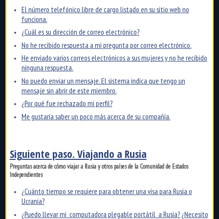
El número telefónico libre de cargo listado en su sitio web no
funciona.
¿Cuál es su dirección de correo electrónico?
No he recibido respuesta a mi pregunta por correo electrónico.
He enviado varios correos electrónicos a sus mujeres y no he recibido
ninguna respuesta.
No puedo enviar un mensaje. El sistema indica que tengo un
mensaje sin abrir de este miembro.
¿Por qué fue rechazado mi perfil?
Me gustaría saber un poco más acerca de su compañía.
Siguiente paso. Viajando a Rusia
Preguntas acerca de cómo viajar a Rusia y otros países de la Comunidad de Estados
Independientes
¿Cuánto tiempo se requiere para obtener una visa para Rusia o
Ucrania?
¿Puedo llevar mi computadora plegable portátil a Rusia? ¿Necesito