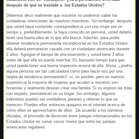
después de que se traslade a los Estados Unidos?
Debemos decir realmente que nosotros no podemos saber las
verdaderas intenciones de nuestros miembros. Sin embargo, después
que usted haya sostenido correspondencia con una mujer por un
tiempo y, preferiblemente, la haya conocido en persona, usted deberá
tener una buena idea de lo que ella busca. Además, para poder
obtener residencia permanente incondicional en los Estados Unidos,
ella deberá permanecer casada con un ciudadano americano durante
2 años. Agregue el tiempo de procesamiento y usted tiene 3 años
antes de que ella se pueda marchar. Es bastante tiempo para que
usted pueda tener una buena impresión acerca de ella: Ahora, ¿podría
alguna persona ser tan calculadora como para hacer eso por una
tarjeta de residencia permanente?, sí, es posible, pero en nuestra
experiencia la mayoría de mujeres que acuden a nosotros son
honestas y realmente desean crear una familia. Si su esposo las trata
con respeto, permanecen en su hogar. Sin embargo, algunos
individuos pueden ser verdaderos patanes y obtener lo que se
merecen. Pueden ellos entonces quejarse en el internet acerca de
cómo ellas se aprovecharon de ellos. De acuerdo a los números
oficiales, el promedio de divorcios entre parejas internacionales en los
Estados Unidos es varias veces menor que entre las parejas
americanas regulares.