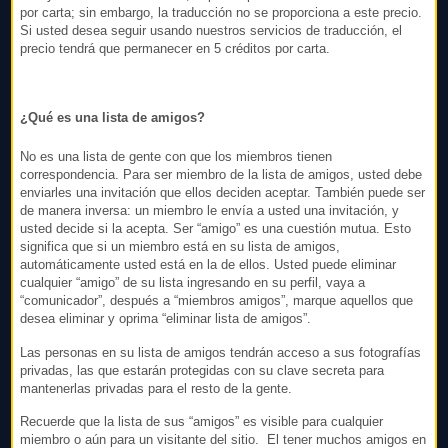
por carta; sin embargo, la traducción no se proporciona a este precio.
Si usted desea seguir usando nuestros servicios de traducción, el
precio tendrá que permanecer en 5 créditos por carta.
¿Qué es una lista de amigos?
No es una lista de gente con que los miembros tienen
correspondencia. Para ser miembro de la lista de amigos, usted debe
enviarles una invitación que ellos deciden aceptar. También puede ser
de manera inversa: un miembro le envía a usted una invitación, y
usted decide si la acepta. Ser “amigo” es una cuestión mutua. Esto
significa que si un miembro está en su lista de amigos,
automáticamente usted está en la de ellos. Usted puede eliminar
cualquier “amigo” de su lista ingresando en su perfil, vaya a
“comunicador”, después a “miembros amigos”, marque aquellos que
desea eliminar y oprima “eliminar lista de amigos”.
Las personas en su lista de amigos tendrán acceso a sus fotografías
privadas, las que estarán protegidas con su clave secreta para
mantenerlas privadas para el resto de la gente.
Recuerde que la lista de sus “amigos” es visible para cualquier
miembro o aún para un visitante del sitio. El tener muchos amigos en