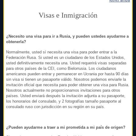
Visas e Inmigración
¿Necesito una visa para ir a Rusia, y pueden ustedes ayudarme a
obtenerla?
Normalmente, usted sí necesita una visa para poder entrar a la
Federación Rusa. Si usted es un ciudadano de los Estados Unidos,
usted definitivamente necesita una. Usted requerirá visas separadas
para otros países de la CEI, como Bielorrusia. Los ciudadanos
americanos pueden entrar y permanecer en Ucrania por hasta 90 días
sin visa si tienen un pasaporte válido. Nosotros podemos enviarle la
invitación oficial que necesita para poder obtener una visa para Rusia.
Nosotros actualmente no proporcionamos invitaciones para otros
países. Usted enviará después la invitación adjunta a su pasaporte,
los honorarios del consulado, y 2 fotografías tamaño pasaporte al
consulado ruso con jurisdicción en su región en su país.
¿Pueden ayudarme a traer a mi prometida a mi país de origen?