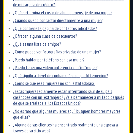
de mi tarjeta de crédito?
¿Qué determina el costo de abrir el mensaje de una mujer?
¿Cuándo puedo contactar directamente a una mujer?
¿Qué contiene la página de contactos solicitados?
¿Ofrecen alguna clase de descuentos?
¿Qué es una lista de amigos?
¿Cómo puedo ver fotografías privadas de una mujer?
¿Puedo hablar por teléfono con esa mujer?
¿Puedo tener una videoconferencia con “mi” mujer?
¿Qué significa "nivel de confianza" en un perfil femenino?
¿Cómo sé que esas mujeres no son estafadoras?
¿Estas mujeres solamente están intentando salir de su país
casándose con un extranjero? ¿Va a permanecer a mi lado después
de que se traslade a los Estados Unidos?
¿No es raro que algunas mujeres aquí busquen hombres mayores
que ellas?
¿Alguno de sus clientes ha encontrado realmente una esposa a
través de su sitio web?