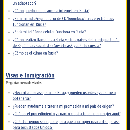
un adaptador?
¿Cómo puedo conectarme a internet en Rusia?
¿Será mi radio/reproductor de CD/boombox/otros electrónicos
funcionan en Rusia?
¿Será mi teléfono celular funciona en Rusia?
¿Cómo realizo llamadas a Rusia y otros países de la antigua Unión
de Repúblicas Socialistas Soviéticas? ¿Cuánto cuesta?
¿Cómo es el clima en Rusia?
Visas e Inmigración
Preguntas acerca de visados
¿Necesito una visa para ir a Rusia, y pueden ustedes ayudarme a
obtenerla?
¿Pueden ayudarme a traer a mi prometida a mi país de origen?
¿Cuál es el procedimiento y cuánto cuesta traer a una mujer aquí?
¿Cuánto tiempo se requiere para que una mujer rusa obtenga visa
para los Estados Unidos?