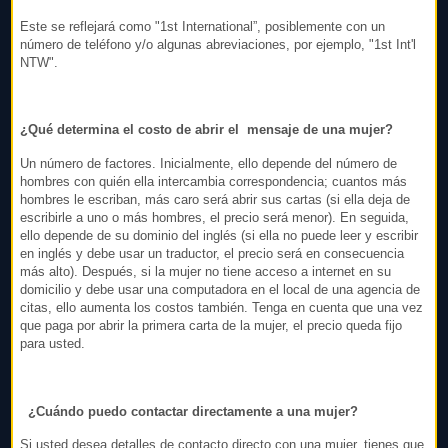
Este se reflejará como "1st International”, posiblemente con un
número de teléfono y/o algunas abreviaciones, por ejemplo, "1st Int'l
NTW".
¿Qué determina el costo de abrir el mensaje de una mujer?
Un número de factores. Inicialmente, ello depende del número de
hombres con quién ella intercambia correspondencia; cuantos más
hombres le escriban, más caro será abrir sus cartas (si ella deja de
escribirle a uno o más hombres, el precio será menor). En seguida,
ello depende de su dominio del inglés (si ella no puede leer y escribir
en inglés y debe usar un traductor, el precio será en consecuencia
más alto). Después, si la mujer no tiene acceso a internet en su
domicilio y debe usar una computadora en el local de una agencia de
citas, ello aumenta los costos también. Tenga en cuenta que una vez
que paga por abrir la primera carta de la mujer, el precio queda fijo
para usted.
¿Cuándo puedo contactar directamente a una mujer?
Si usted desea detalles de contacto directo con una mujer, tienes que