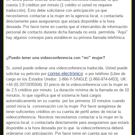
cuesta 1.8 créditos por minuto (1 crédito si usted no requiere
traducción). Esto debe solicitarse con anticipación ya que
necesitamos contactar a la mujer en la agencia local, o contactarla
directamente para asegurarnos que estará disponible a la hora
deseada. Por favor tome en cuenta que el intercambio de información
personal de contacto durante dicha llamada no está permitida. “Aquí”
hay algunos consejos para establecer su primera llamada telefónica.
¿Puedo tener una videoconferencia con “mi” mujer?
Si, usted puede ordenar una videoconferencia traducida. Usted puede
correo electrónico
solicitar su petición por
o por teléfono (Libre de
cargo en los Estados Unidos: 1-866-Y-SINGLE (1-866-974-6453), UK:
+44 (0) 2071935504). El precio de la videoconferencia con la mujer es
de 2.5 créditos por minuto. La duración mínima de la llamada es de 10
minutos, lo que significa que el sistema le hará cargos
automáticamente en su cuenta por los primeros 10 minutos cuando
usted inicia la conversación con la mujer. Por favor asegúrese de
tener suficientes créditos en su cuenta de perfil antes de iniciar la
videoconferencia. Nosotros necesitamos contactar a la mujer en la
agencia local, o contactarla directamente para asegurarnos que estará
disponible a la hora deseada por lo que la videoconferencia deberá
ordenarse con anticipación. Por favor tome en cuenta que no se