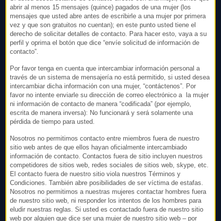
abrir al menos 15 mensajes (quince) pagados de una mujer (los
mensajes que usted abre antes de escribirle a una mujer por primera
vez y que son gratuitos no cuentan); en este punto usted tiene el
derecho de solicitar detalles de contacto. Para hacer esto, vaya a su
perfil y oprima el botón que dice “envíe solicitud de información de
contacto”.
Por favor tenga en cuenta que intercambiar información personal a
través de un sistema de mensajería no está permitido, si usted desea
intercambiar dicha información con una mujer, “contáctenos”. Por
favor no intente enviarle su dirección de correo electrónico a la mujer
ni información de contacto de manera “codificada” (por ejemplo,
escrita de manera inversa): No funcionará y será solamente una
pérdida de tiempo para usted.
Nosotros no permitimos contacto entre miembros fuera de nuestro
sitio web antes de que ellos hayan oficialmente intercambiado
información de contacto. Contactos fuera de sitio incluyen nuestros
competidores de sitios web, redes sociales de sitios web, skype, etc.
El contacto fuera de nuestro sitio viola nuestros Términos y
Condiciones. También abre posibilidades de ser víctima de estafas.
Nosotros no permitimos a nuestras mujeres contactar hombres fuera
de nuestro sitio web, ni responder los intentos de los hombres para
eludir nuestras reglas. Si usted es contactado fuera de nuestro sitio
web por alguien que dice ser una mujer de nuestro sitio web – por