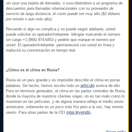
sin usar una tarjeta de llamadas, o suscribiéndose a un programa de
descuentos para llamadas internacionales con su proveedor de
servicio de larga distancia, el costo puede ser muy alto ($2 dólares
por minuto o aún más alto).
Recuerde si algo se complica y no puede seguir adelante, usted
puede solicitar un operador/intérprete bilingüe marcando el número
sin cargo +1 (866) 974-6453 y pedirle que marque el número por
usted. El operador/intérprete permanecerá con usted en línea y
traducirá su conversación en tiempo real.
¿Cómo es el clima en Rusia?
Rusia es un país grande y es imposible describir el clima en pocas
artículo
palabras. De hecho, hemos escrito todo un
acerca de ello.
Pero en términos generales, el clima en las partes centrales de Rusia,
donde la mayoría de nuestros clientes viajan, no es tan malo como lo
muestran en las películas, y de alguna manera refleja el medio oeste
americano, solamente es un poco más frío pero a la vez, hay menos
siga leyendo
viento. Para otras partes de la CEI
.
Volver arriba