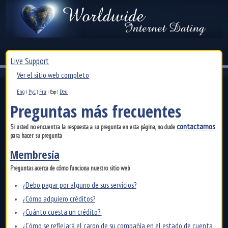
Live Support
Ver el sitio web completo
Eng
Рус
Fra
Deu
|
|
|
Esp
|
Preguntas más frecuentes
contactarnos
Si usted no encuentra la respuesta a su pregunta en esta página, no dude
para hacer su pregunta
Membresía
Preguntas acerca de cómo funciona nuestro sitio web
¿Debo pagar por alguno de sus servicios?
¿Cómo adquiero créditos?
¿Cuánto cuesta un crédito?
¿Cómo se reflejará el cargo de su compañía en el estado de cuenta